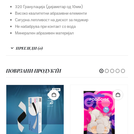
320 Гранулација (дијаметар од 10мм)
Високо квалитетни абразивни елементи
Сигурна лепливост на дискот за педикир
Не набабрува при контакт со вода
Минерален абразивен материјал
ПРЕГЛЕДИ (0)
ПОВРЗАНИ ПРОДУКТИ