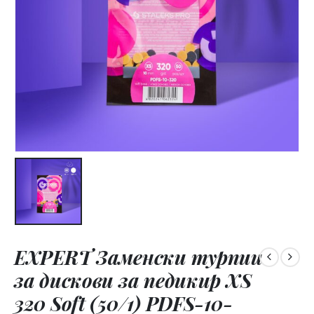
EXPERT Заменски турпии
за дискови за педикир XS
320 Soft (50/1) PDFS-10-