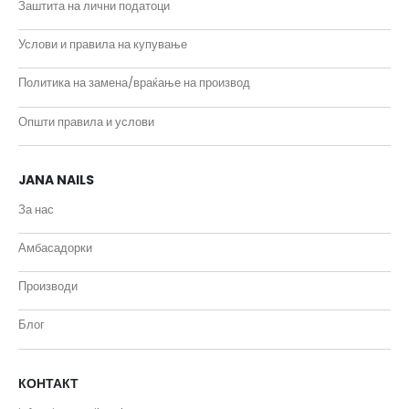
Заштита на лични податоци
Услови и правила на купување
Политика на замена/враќање на производ
Општи правила и услови
JANA NAILS
За нас
Амбасадорки
Производи
Блог
КОНТАКТ