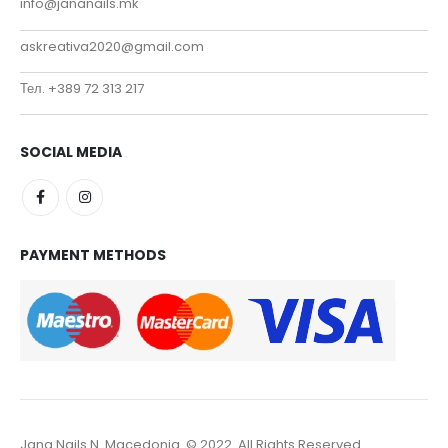
info@jananails.mk
askreativa2020@gmail.com
Тел. +389 72 313 217
SOCIAL MEDIA
PAYMENT METHODS
Jana Nails N. Macedonia. © 2022. All Rights Reserved