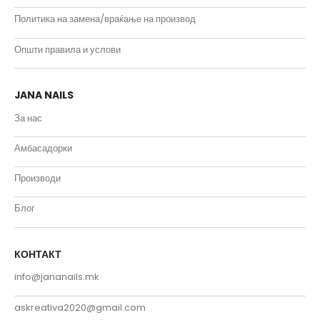
Политика на замена/враќање на производ
Општи правила и услови
JANA NAILS
За нас
Амбасадорки
Производи
Блог
КОНТАКТ
info@jananails.mk
askreativa2020@gmail.com