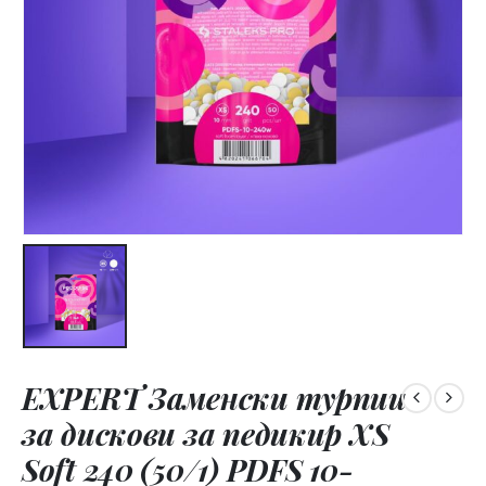
EXPERT Заменски турпии
за дискови за педикир XS
Soft 240 (50/1) PDFS 10-