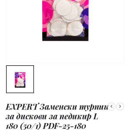
EXPERT Заменски турпии
за дискови за педикир L
180 (50/1) PDF-25-180