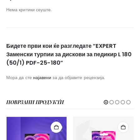
Нема критики сеуште.
Бидете први кои ќе разгледате “EXPERT
Заменски турпии за дискови за педикир L 180
(50/1) PDF-25-180”
Мора да сте
најавени
за да објавите рецензија.
ПОВРЗАНИ ПРОДУКТИ