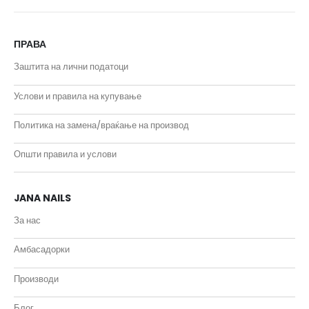
ПРАВА
Заштита на лични податоци
Услови и правила на купување
Политика на замена/враќање на производ
Општи правила и услови
JANA NAILS
За нас
Амбасадорки
Производи
Блог