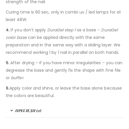
strength of the nail.
Curing time is 90 sec, only in combi uv / led lamps for at
least 48W.
4.
If you don’t apply
DuraGel step 1
as a base –
DuraGel
color base
can be applied directly with the same
preparation and in the same way with a sliding layer. We
recommend working 1 by 1 nail in parallel on both hands.
5.
After drying – if you have minor irregularities – you can
degrease the base and gently fix the shape with fine file
or
buffer
.
6.
Apply color and shine, or leave the base alone because
the colors are beautiful.
ПРЕГЛЕДИ (0)