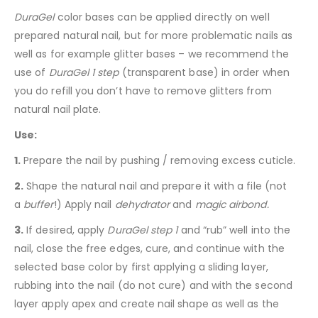
DuraGel
color bases can be applied directly on well
prepared natural nail, but for more problematic nails as
well as for example glitter bases – we recommend the
use of
DuraGel 1 step
(transparent base) in order when
you do refill you don’t have to remove glitters from
natural nail plate.
Use:
1.
Prepare the nail by pushing / removing excess cuticle.
2.
Shape the natural nail and prepare it with a file (not
a
buffer
!) Apply nail
dehydrator
and
magic airbond.
3.
If desired, apply
DuraGel step 1
and “rub” well into the
nail, close the free edges, cure, and continue with the
selected base color by first applying a sliding layer,
rubbing into the nail (do not cure) and with the second
layer apply apex and create nail shape as well as the