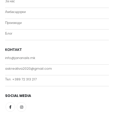
За нас
Амбасадорки
Производи
Блог
КОНТАКТ
info@jananails.mk
askreativa2020@gmail.com
Тел. +389 72 313 217
SOCIAL MEDIA