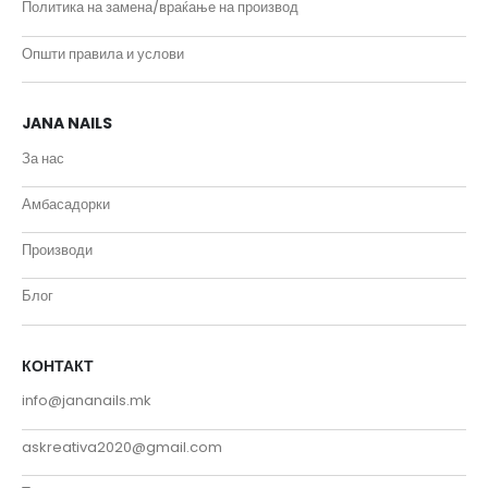
Политика на замена/враќање на производ
Општи правила и услови
JANA NAILS
За нас
Амбасадорки
Производи
Блог
КОНТАКТ
info@jananails.mk
askreativa2020@gmail.com