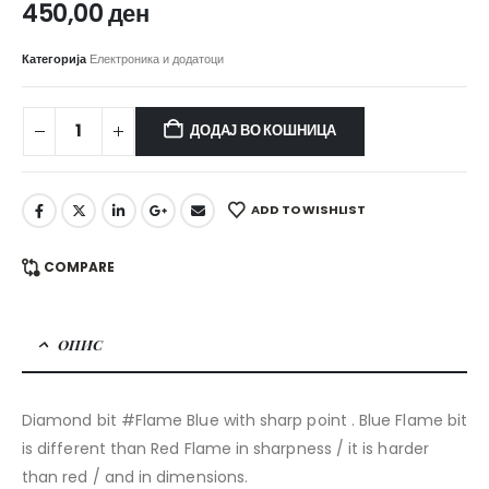
450,00
ден
Категорија
Електроника и додатоци
ДОДАЈ ВО КОШНИЦА
ADD TO WISHLIST
COMPARE
ОПИС
Diamond bit #Flame Blue with sharp point . Blue Flame bit
is different than Red Flame in sharpness / it is harder
than red / and in dimensions.