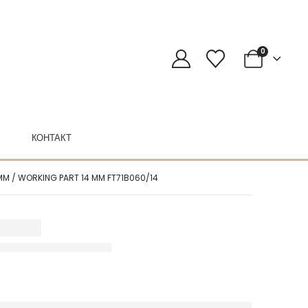
0
КОНТАКТ
 MM / WORKING PART 14 MM FT71B060/14