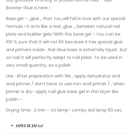
Say goodbye to lifting or problematical nails – Nail
Booster Glue is here !
Base gel – „glue „ that You will fall in love with our special
formula ! It acts like a real „glue „ between natural nail
plate and builder gels! With this base gel – You can be
100 % sure that it will not lift because it has special glue
and primers inside . Nail Glue base is extremely liquid , but
on nail it will perfectly adapt to nail plate. To be used in
very small quantity, as a polish .
Use : After preparation with file , apply dehydrator and
acid primer / don’t have to use non acid primer / , when
primer is dry- apply nail glue base gel in thin layer like
polish –
Drying time : 2 min – UV lamp- comby led lamp 60 sec
ПРЕГЛЕДИ (0)