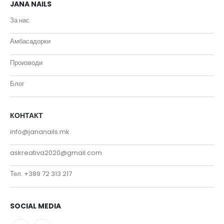
JANA NAILS
За нас
Амбасадорки
Производи
Блог
КОНТАКТ
info@jananails.mk
askreativa2020@gmail.com
Тел. +389 72 313 217
SOCIAL MEDIA