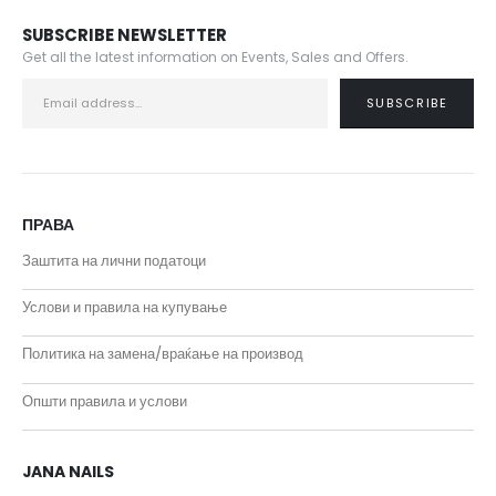
SUBSCRIBE NEWSLETTER
Get all the latest information on Events, Sales and Offers.
ПРАВА
Заштита на лични податоци
Услови и правила на купување
Политика на замена/враќање на производ
Општи правила и услови
JANA NAILS