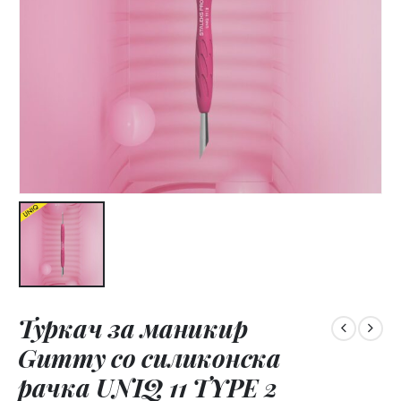
Туркач за маникир
Gummy со силиконска
рачка UNIQ 11 TYPE 2