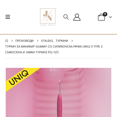
0
ПРОИЗВОДИ
STALEKS
,
ТУРКАЧИ
ТУРКАЧ ЗА МАНИКИР GUMMY СО СИЛИКОНСКА РАЧКА UNIQ 11 TYPE 2
(ЗАКОСЕНА И ЈАМКА ТУРКАЧ) PQ-11/2