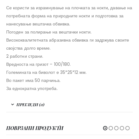
Се користи за израмнување на плочката за нокти, давање на
потребната форма на природните нокти и подготовка за
нанесување вештачка обвивка.
Погоден за полирање на вештачки нокти.
Висококвалитетната абразивна обвивка ги задржува своите
својства долго време.
2 работни страни.
Вредноста на гризот – 100/180.
Големината на биволот е 35*25*12 мм.
Во пакет има 50 парчиња.
За еднократна употреба.
ПРЕГЛЕДИ (0)
ПОВРЗАНИ ПРОДУКТИ