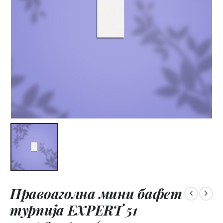
Правоаголна мини бафет
турпија EXPERT 51