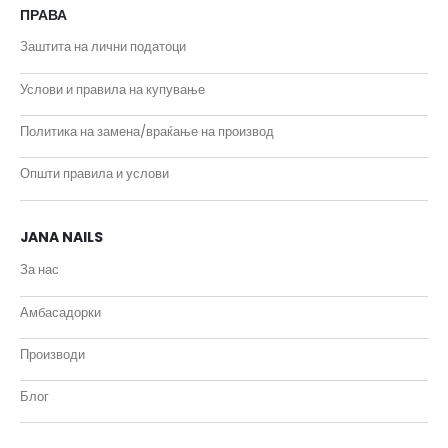
ПРАВА
Заштита на лични податоци
Услови и правила на купување
Политика на замена/враќање на производ
Општи правила и услови
JANA NAILS
За нас
Амбасадорки
Производи
Блог