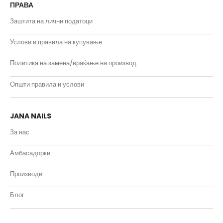
ПРАВА
Заштита на лични податоци
Услови и правила на купување
Политика на замена/враќање на производ
Општи правила и услови
JANA NAILS
За нас
Амбасадорки
Производи
Блог