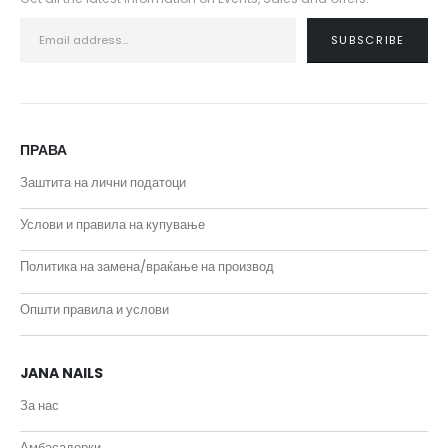
ПРАВА
Заштита на лични податоци
Услови и правила на купување
Политика на замена/враќање на производ
Општи правила и услови
JANA NAILS
За нас
Амбасадорки