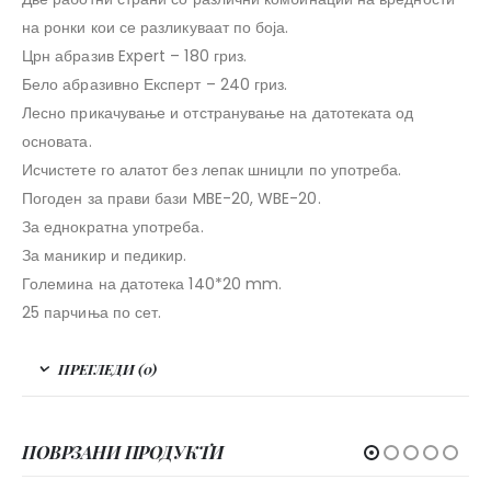
на ронки кои се разликуваат по боја.
Црн абразив Expert – 180 гриз.
Бело абразивно Експерт – 240 гриз.
Лесно прикачување и отстранување на датотеката од
основата.
Исчистете го алатот без лепак шницли по употреба.
Погоден за прави бази MBE-20, WBE-20.
За еднократна употреба.
За маникир и педикир.
Големина на датотека 140*20 mm.
25 парчиња по сет.
ПРЕГЛЕДИ (0)
ПОВРЗАНИ ПРОДУКТИ