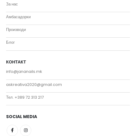
За нас
Амбасадорки
Производи
Блог
КОНТАКТ
info@jananails.mk
askreativa2020@gmail.com
Тел. +389 72 313 217
SOCIAL MEDIA