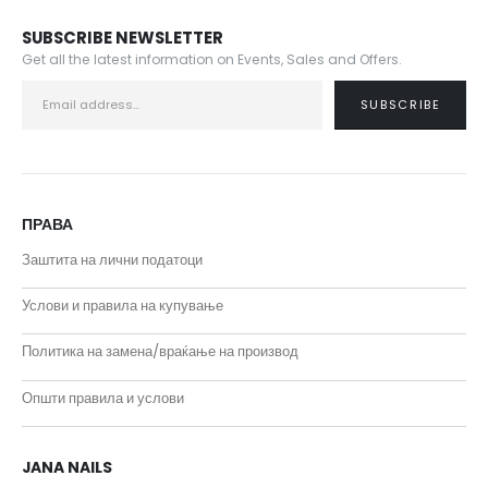
SUBSCRIBE NEWSLETTER
Get all the latest information on Events, Sales and Offers.
ПРАВА
Заштита на лични податоци
Услови и правила на купување
Политика на замена/враќање на производ
Општи правила и услови
JANA NAILS