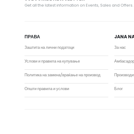
Get all the latest information on Events, Sales and Offers.
ПРАВА
JANA NA
Заштита на лични податоци
За нас
Услови и правила на купување
Амбасадо
Политика на замена/враќање на производ
Производи
Општи правила и услови
Блог