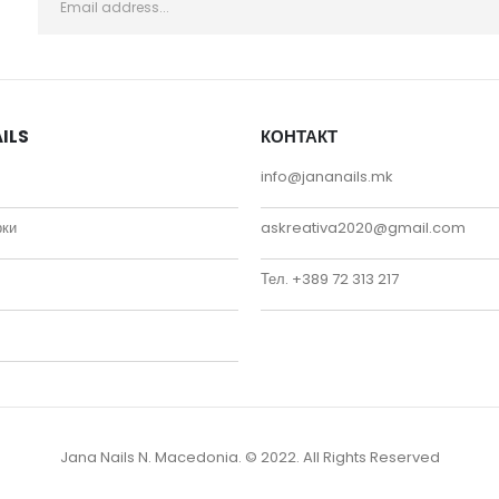
ILS
КОНТАКТ
info@jananails.mk
рки
askreativa2020@gmail.com
Тел. +389 72 313 217
Jana Nails N. Macedonia. © 2022. All Rights Reserved