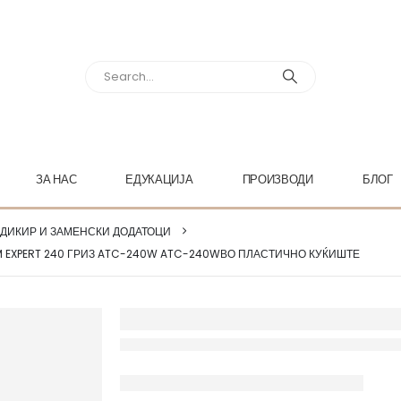
ЗА НАС
ЕДУКАЦИЈА
ПРОИЗВОДИ
БЛОГ
ЕДИКИР И ЗАМЕНСКИ ДОДАТОЦИ
M EXPERT 240 ГРИЗ ATC-240W ATC-240WВО ПЛАСТИЧНО КУЌИШТЕ