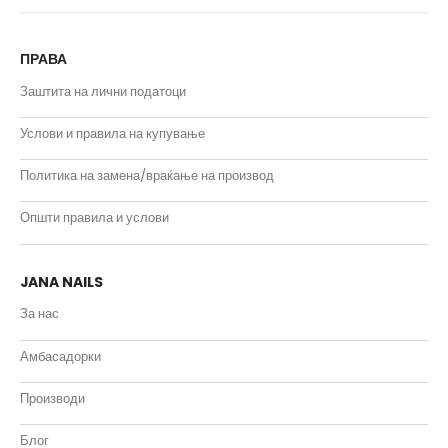
ПРАВА
Заштита на лични податоци
Услови и правила на купување
Политика на замена/враќање на производ
Општи правила и услови
JANA NAILS
За нас
Амбасадорки
Производи
Блог