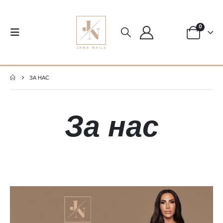
0
ЗА НАС
За нас